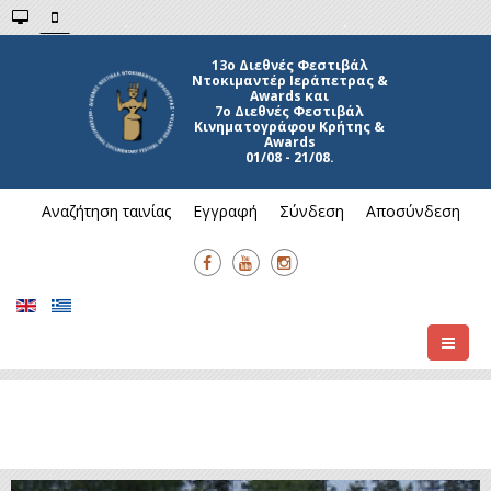
13ο Διεθνές Φεστιβάλ
Ντοκιμαντέρ Ιεράπετρας &
Awards και
7ο Διεθνές Φεστιβάλ
Κινηματογράφου Κρήτης &
Awards
01/08 - 21/08.
Αναζήτηση ταινίας
Εγγραφή
Σύνδεση
Αποσύνδεση