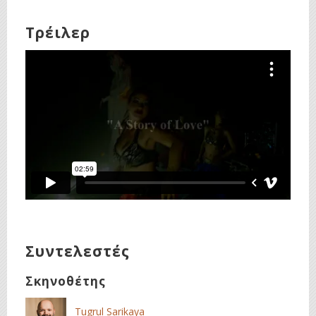
Τρέιλερ
Συντελεστές
Σκηνοθέτης
Tugrul Sarikaya