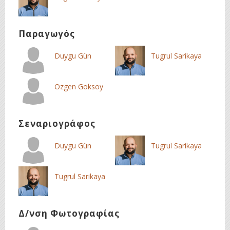
Παραγωγός
Duygu Gün
Tugrul Sarikaya
Ozgen Goksoy
Σεναριογράφος
Duygu Gün
Tugrul Sarikaya
Tugrul Sarikaya
Δ/νση Φωτογραφίας