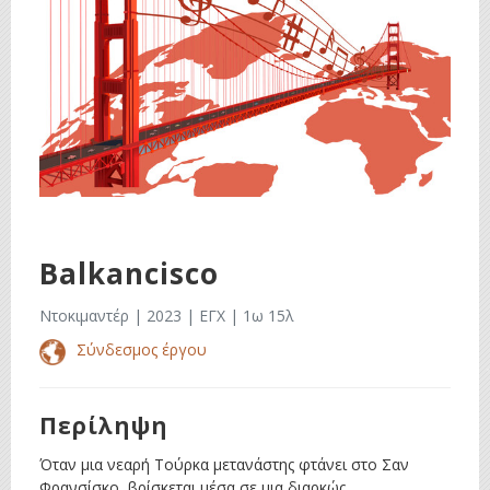
Balkancisco
Ντοκιμαντέρ | 2023 | ΕΓΧ | 1ω 15λ
Σύνδεσμος έργου
Περίληψη
Όταν μια νεαρή Τούρκα μετανάστης φτάνει στο Σαν
Φρανσίσκο, βρίσκεται μέσα σε μια διαρκώς