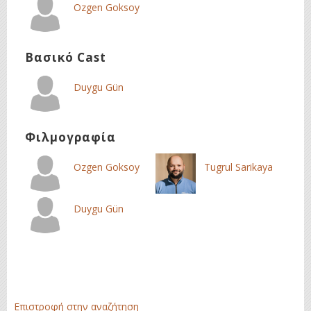
Ozgen Goksoy
Βασικό Cast
Duygu Gün
Φιλμογραφία
Ozgen Goksoy
Tugrul Sarikaya
Duygu Gün
Επιστροφή στην αναζήτηση